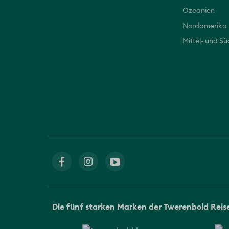
Ozeanien
Nordamerika
Mittel- und S
Die fünf starken Marken der Twerenbold Rei