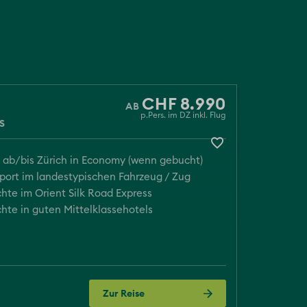
CHF 8.990
p.Pers. im DZ inkl. Flug
S
 ab/bis Zürich in Economy (wenn gebucht)
port im landestypischen Fahrzeug / Zug
hte im Orient Silk Road Express
hte in guten Mittelklassehotels
Zur Reise