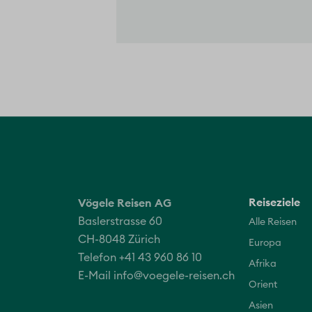
Reiseziele
Vögele Reisen AG
Baslerstrasse 60
Alle Reisen
CH-8048 Zürich
Europa
Telefon +41 43 960 86 10
Afrika
E-Mail
info@voegele-reisen.ch
Orient
Asien