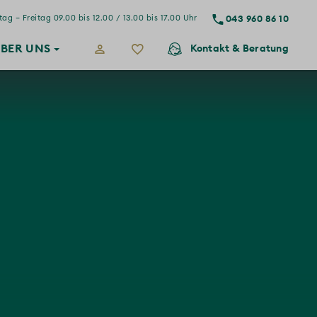
043 960 86 10
ag – Freitag 09.00 bis 12.00 / 13.00 bis 17.00 Uhr
BER
UNS
Kontakt
& Beratung