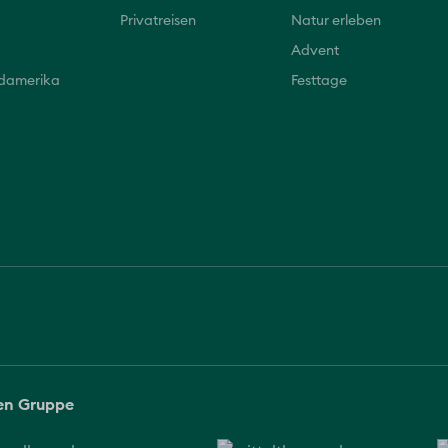
Privatreisen
Natur erleben
Advent
üdamerika
Festtage
sen Gruppe